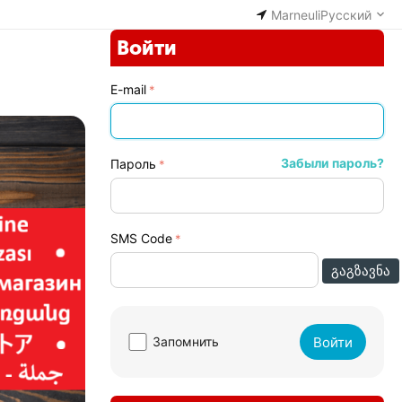
Marneuli
Русский
Войти
E-mail
Забыли пароль?
Пароль
SMS Code
ᲒᲐᲒᲖᲐᲕᲜᲐ
Войти
Запомнить