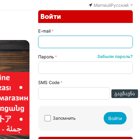
Marneuli
Русский
Войти
E-mail
Забыли пароль?
Пароль
SMS Code
ᲒᲐᲒᲖᲐᲕᲜᲐ
Войти
Запомнить