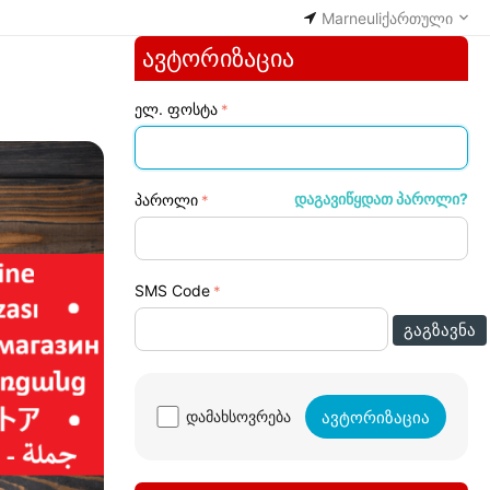
Marneuli
ქართული
ავტორიზაცია
ელ. ფოსტა
დაგავიწყდათ პაროლი?
პაროლი
SMS Code
ᲒᲐᲒᲖᲐᲕᲜᲐ
ავტორიზაცია
დამახსოვრება