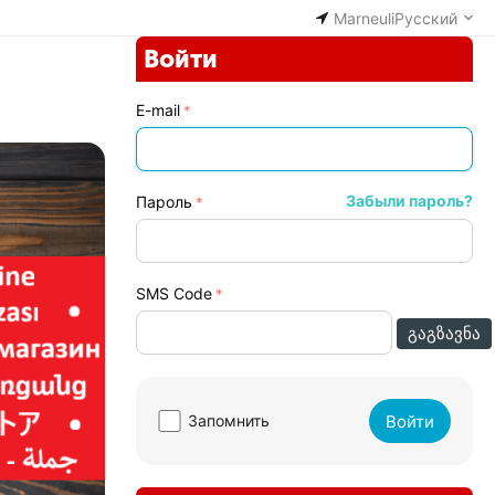
Marneuli
Русский
Войти
E-mail
Забыли пароль?
Пароль
SMS Code
ᲒᲐᲒᲖᲐᲕᲜᲐ
Войти
Запомнить